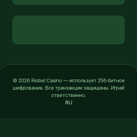
© 2026 Riobet Casino — использует 256‑битное
шифрование. Все транзакции защищены. Играй
ответственно.
RU