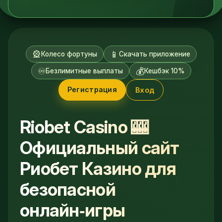
🎡
📱
Колесо фортуны
Скачать приложение
♾️
💰
Безлимитные выплаты
Кешбэк 10%
Регистрация
Вход
Riobet Casino 🎰
Официальный сайт
Риобет Казино для
безопасной
онлайн‑игры