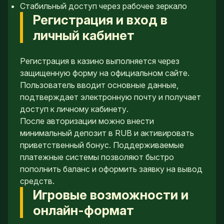
Стабильный доступ через рабочее зеркало
Регистрация и вход в
личный кабинет
Регистрация в казино выполняется через
защищенную форму на официальном сайте.
Пользователь вводит основные данные,
подтверждает электронную почту и получает
доступ к личному кабинету.
После авторизации можно внести
минимальный депозит в RUB и активировать
приветственный бонус. Поддерживаемые
платежные системы позволяют быстро
пополнить баланс и оформить заявку на вывод
средств.
Игровые возможности и
онлайн-формат