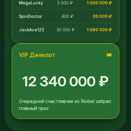
MegaLucky
5 000 ₽
1 000 000 ₽
SpinDoctor
400 ₽
20 000 ₽
JackAce123
30 000 ₽
1 080 000 ₽
VIP Джекпот
👑
12 340 000 ₽
Очередной счастливчик из Riobet забрал
главный приз