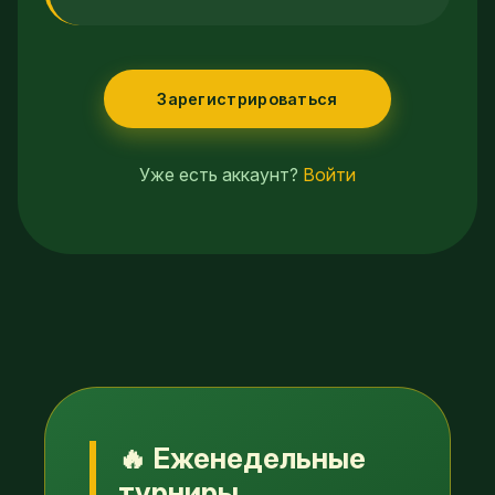
Зарегистрироваться
Уже есть аккаунт?
Войти
🔥 Еженедельные
турниры