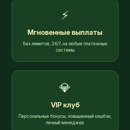
⚡
Мгновенные выплаты
Без лимитов, 24/7, на любые платежные
системы
💎
VIP клуб
Персональные бонусы, повышенный кешбэк,
личный менеджер