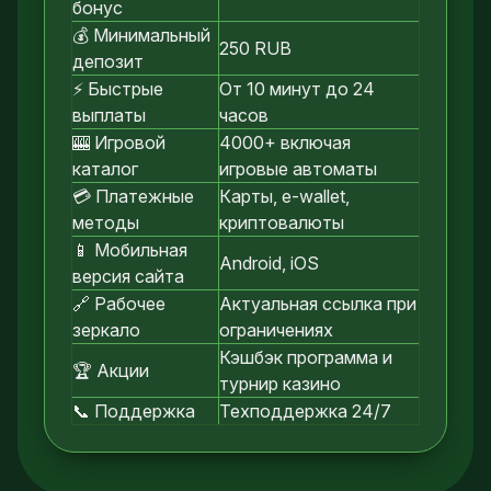
бонус
💰 Минимальный
250 RUB
депозит
⚡ Быстрые
От 10 минут до 24
выплаты
часов
🎰 Игровой
4000+ включая
каталог
игровые автоматы
💳 Платежные
Карты, e-wallet,
методы
криптовалюты
📱 Мобильная
Android, iOS
версия сайта
🔗 Рабочее
Актуальная ссылка при
зеркало
ограничениях
Кэшбэк программа и
🏆 Акции
турнир казино
📞 Поддержка
Техподдержка 24/7