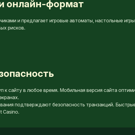
и онлайн-формат
чиками и предлагает игровые автоматы, настольные игры, 
ых рисков.
езопасность
п к сайту в любое время. Мобильная версия сайта оптим
экранах.
вания подтверждают безопасность транзакций. Быстрые
 Casino.