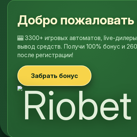
Добро пожаловать 
🎰 3300+ игровых автоматов, live-дилер
вывод средств. Получи 100% бонус и 26
после регистрации!
Забрать бонус