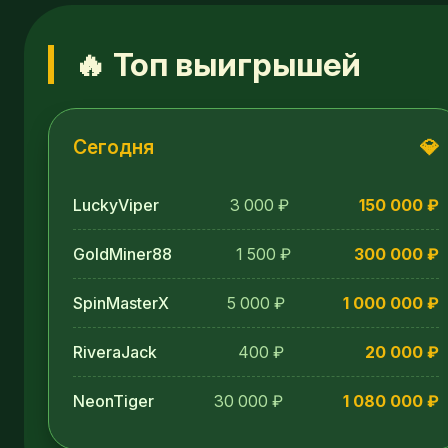
🔥 Топ выигрышей
Сегодня
💎
LuckyViper
3 000 ₽
150 000 ₽
GoldMiner88
1 500 ₽
300 000 ₽
SpinMasterX
5 000 ₽
1 000 000 ₽
RiveraJack
400 ₽
20 000 ₽
NeonTiger
30 000 ₽
1 080 000 ₽