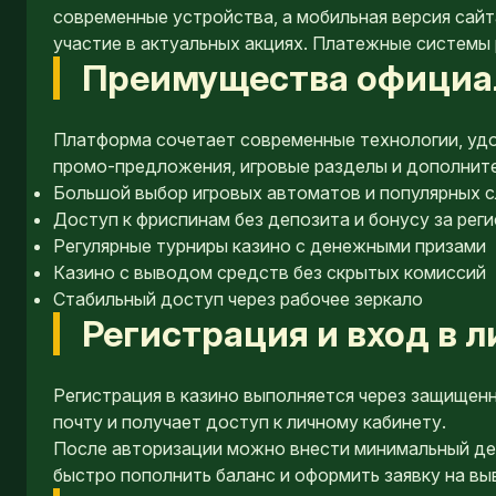
современные устройства, а мобильная версия сайт
участие в актуальных акциях. Платежные системы
Преимущества официаль
Платформа сочетает современные технологии, удо
промо-предложения, игровые разделы и дополните
Большой выбор игровых автоматов и популярных 
Доступ к фриспинам без депозита и бонусу за рег
Регулярные турниры казино с денежными призами
Казино с выводом средств без скрытых комиссий
Стабильный доступ через рабочее зеркало
Регистрация и вход в 
Регистрация в казино выполняется через защище
почту и получает доступ к личному кабинету.
После авторизации можно внести минимальный де
быстро пополнить баланс и оформить заявку на вы