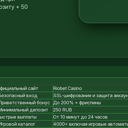
озиту + 50
Официальный сайт
Riobet Casino
 Безопасный вход
SSL-шифрование и защита аккау
 Приветственный бонус
До 200% + фриспины
 Минимальный депозит
250 RUB
Быстрые выплаты
От 10 минут до 24 часов
Игровой каталог
4000+ включая игровые автомат