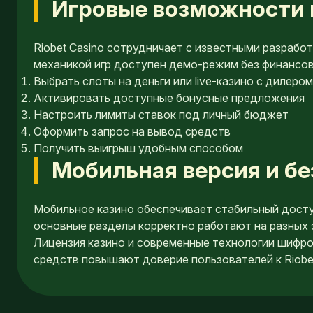
Игровые возможности 
Riobet Casino сотрудничает с известными разработ
механикой игр доступен демо-режим без финансов
Выбрать слоты на деньги или live-казино с дилером
Активировать доступные бонусные предложения
Настроить лимиты ставок под личный бюджет
Оформить запрос на вывод средств
Получить выигрыш удобным способом
Мобильная версия и б
Мобильное казино обеспечивает стабильный досту
основные разделы корректно работают на разных 
Лицензия казино и современные технологии шифро
средств повышают доверие пользователей к Riobet