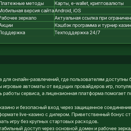
 Платежные методы
Карты, e-wallet, криптовалюты
Мобильная версия сайта
Android, iOS
Рабочее зеркало
Актуальная ссылка при ограниче
 Акции
Кэшбэк программа и турнир кази
 Поддержка
Техподдержка 24/7
для онлайн-развлечений, где пользователям доступны б
ы игровые автоматы от ведущих провайдеров игр, популя
ь работы сервиса, а лицензионная платформа помогает 
казино и безопасный вход через защищенное соединение.
в формате live-казино с дилером. Приветственный бонус 
чать игру без крупных стартовых расходов.
бильный доступ через основной домен и рабочее зерка